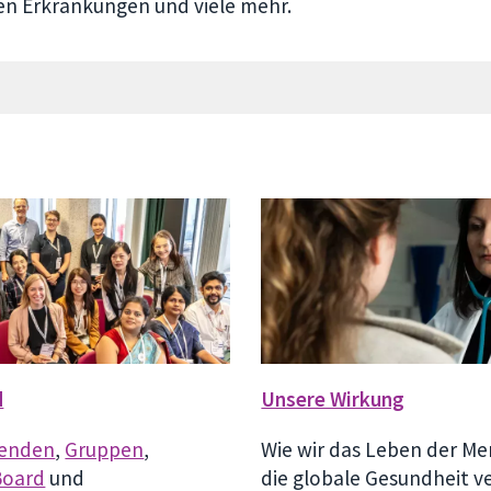
hen Erkrankungen und viele mehr.
d
Unsere Wirkung
tenden
,
Gruppen
,
Wie wir das Leben der M
Board
und
die globale Gesundheit v