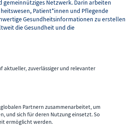
d gemeinnütziges Netzwerk. Darin arbeiten
heitswesen, Patient*innen und Pflegende
hwertige Gesundheitsinformationen zu erstellen
tweit die Gesundheit und die
.
 aktueller, zuverlässiger und relevanter
it globalen Partnern zusammenarbeitet, um
en, und sich für deren Nutzung einsetzt. So
eit ermöglicht werden.