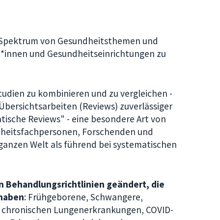
n Spektrum von Gesundheitsthemen und
t*innen und Gesundheitseinrichtungen zu
dien zu kombinieren und zu vergleichen -
bersichtsarbeiten (Reviews) zuverlässiger
atische Reviews" - eine besondere Art von
dheitsfachpersonen, Forschenden und
ganzen Welt als führend bei systematischen
 Behandlungsrichtlinien geändert, die
 haben
:
Frühgeborene, Schwangere,
it chronischen Lungenerkrankungen, COVID-